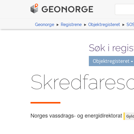
Geonorge
Registrene
Objektregisteret
SOS
Søk i regis
Objektregisteret
Skredfares
Norges vassdrags- og energidirektorat
Gyld