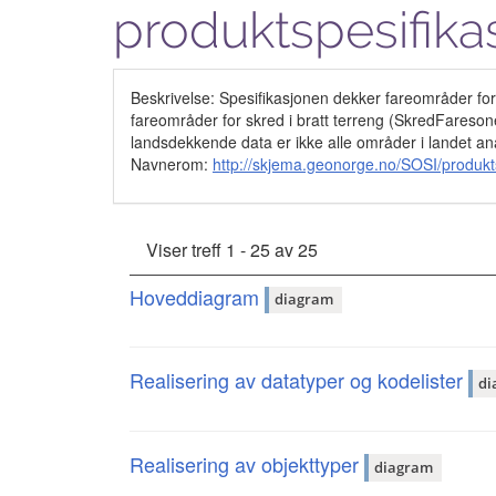
produktspesifika
Beskrivelse: Spesifikasjonen dekker fareområder for
fareområder for skred i bratt terreng (SkredFaresone)
landsdekkende data er ikke alle områder i landet an
Navnerom:
http://skjema.geonorge.no/SOSI/produkts
Viser treff 1 - 25 av 25
Hoveddiagram
diagram
Realisering av datatyper og kodelister
di
Realisering av objekttyper
diagram