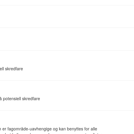
ll skredfare
 potensiell skredfare
 er fagområde-uavhengige og kan benyttes for alle