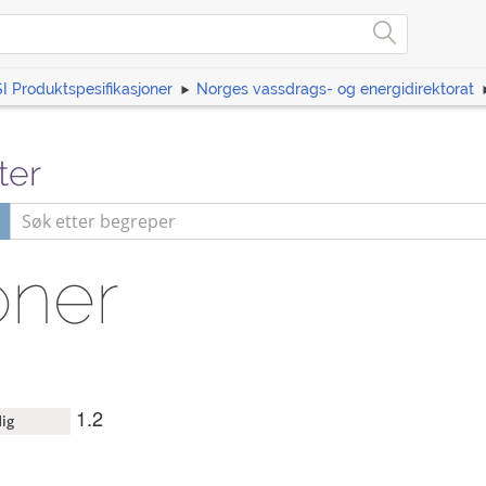
I Produktspesifikasjoner
Norges vassdrags- og energidirektorat
ter
oner
1.2
ig