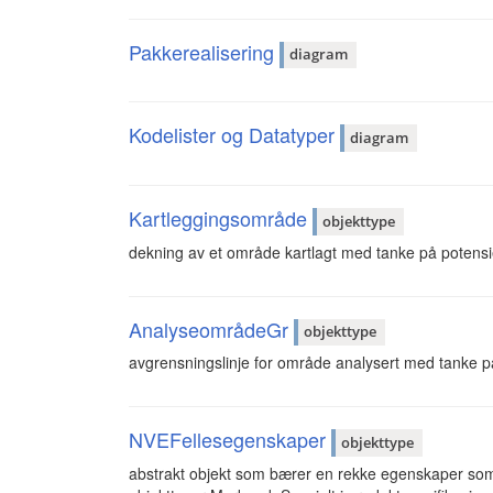
Pakkerealisering
diagram
Kodelister og Datatyper
diagram
Kartleggingsområde
objekttype
dekning av et område kartlagt med tanke på potensie
AnalyseområdeGr
objekttype
avgrensningslinje for område analysert med tanke på
NVEFellesegenskaper
objekttype
abstrakt objekt som bærer en rekke egenskaper som