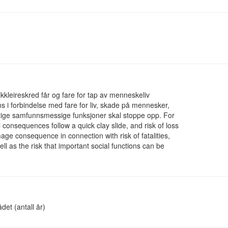
kleireskred får og fare for tap av menneskeliv
s i forbindelse med fare for liv, skade på mennesker,
iktige samfunnsmessige funksjoner skal stoppe opp. For
 consequences follow a quick clay slide, and risk of loss
mage consequence in connection with risk of fatalities,
ell as the risk that important social functions can be
det (antall år)