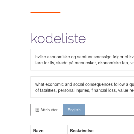
kodeliste
hvilke økonomiske og samfunnsmessige følger et kvik
fare for liv, skade på mennesker, økonomiske tap, v
what economic and social consequences follow a quick
of fatalities, personal injuries, financial loss, value
Attributter
English
Navn
Beskrivelse