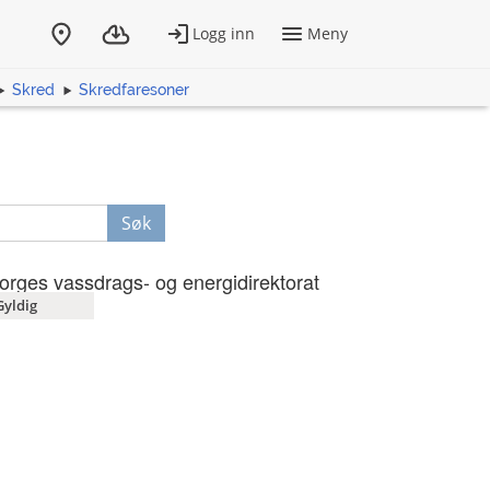
Skred
Skredfaresoner
Søk
orges vassdrags- og energidirektorat
Gyldig