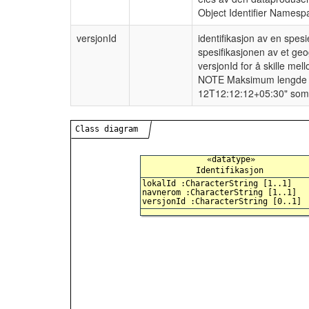
Object Identifier Namesp
versjonId
identifikasjon av en spes
spesifikasjonen av et geo
versjonId for å skille mel
NOTE Maksimum lengde er v
12T12:12:12+05:30" som 