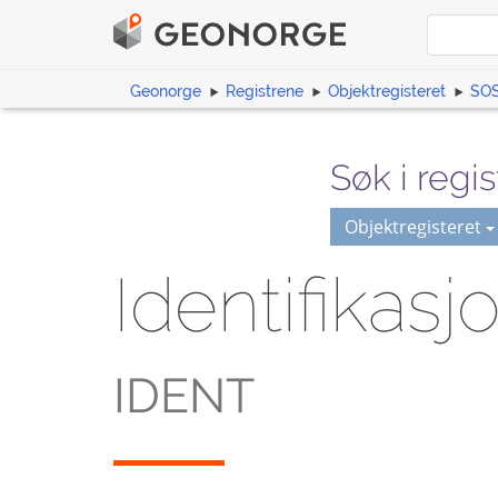
Geonorge
Registrene
Objektregisteret
SOS
Søk i regis
Objektregisteret
Identifikasj
IDENT