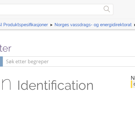
I Produktspesifikasjoner
Norges vassdrags- og energidirektorat
ter
on
N
Identification