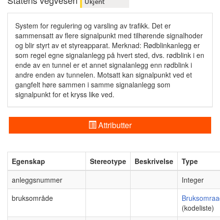
Statens vegvesen
Ukjent
System for regulering og varsling av trafikk. Det er
sammensatt av flere signalpunkt med tilhørende signalhoder
og blir styrt av et styreapparat. Merknad: Rødblinkanlegg er
som regel egne signalanlegg på hvert sted, dvs. rødblink i en
ende av en tunnel er et annet signalanlegg enn rødblink i
andre enden av tunnelen. Motsatt kan signalpunkt ved et
gangfelt høre sammen i samme signalanlegg som
signalpunkt for et kryss like ved.
Attributter
Egenskap
Stereotype
Beskrivelse
Type
anleggsnummer
Integer
bruksområde
Bruksomraa
(kodeliste)