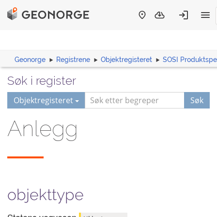
Geonorge
Registrene
Objektregisteret
SOSI Produktspes
Søk i register
Objektregisteret
Søk
Anlegg
objekttype