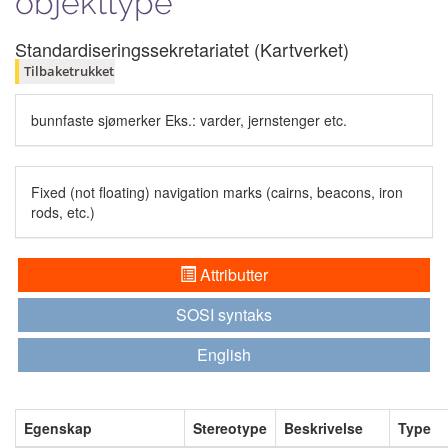
objekttype
Standardiseringssekretariatet (Kartverket)
Tilbaketrukket
bunnfaste sjømerker Eks.: varder, jernstenger etc.
Fixed (not floating) navigation marks (cairns, beacons, iron
rods, etc.)
Attributter
SOSI syntaks
English
Egenskap
Stereotype
Beskrivelse
Type