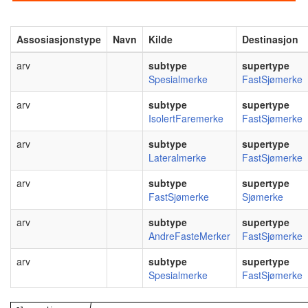
Assosiasjonstype
Navn
Kilde
Destinasjon
arv
subtype
supertype
Spesialmerke
FastSjømerke
arv
subtype
supertype
IsolertFaremerke
FastSjømerke
arv
subtype
supertype
Lateralmerke
FastSjømerke
arv
subtype
supertype
FastSjømerke
Sjømerke
arv
subtype
supertype
AndreFasteMerker
FastSjømerke
arv
subtype
supertype
Spesialmerke
FastSjømerke