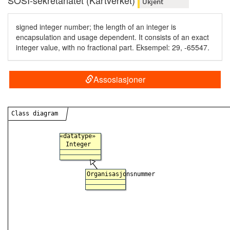
SOSI-sekretariatet (Kartverket)
Ukjent
signed integer number; the length of an integer is
encapsulation and usage dependent. It consists of an exact
integer value, with no fractional part. Eksempel: 29, -65547.
Assosiasjoner