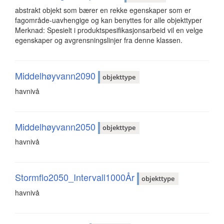
abstrakt objekt som bærer en rekke egenskaper som er
fagområde-uavhengige og kan benyttes for alle objekttyper
Merknad: Spesielt i produktspesifikasjonsarbeid vil en velge
egenskaper og avgrensningslinjer fra denne klassen.
Middelhøyvann2090
objekttype
havnivå
Middelhøyvann2050
objekttype
havnivå
Stormflo2050_Intervall1000År
objekttype
havnivå