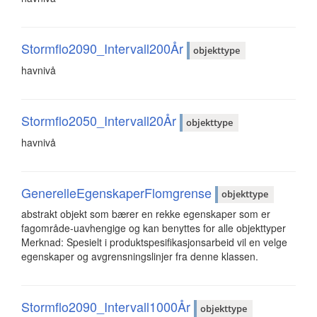
Stormflo2090_Intervall200År
objekttype
havnivå
Stormflo2050_Intervall20År
objekttype
havnivå
GenerelleEgenskaperFlomgrense
objekttype
abstrakt objekt som bærer en rekke egenskaper som er
fagområde-uavhengige og kan benyttes for alle objekttyper
Merknad: Spesielt i produktspesifikasjonsarbeid vil en velge
egenskaper og avgrensningslinjer fra denne klassen.
Stormflo2090_Intervall1000År
objekttype