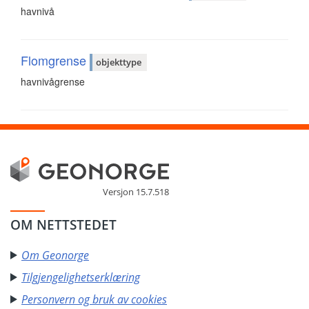
havnivå
Flomgrense
objekttype
havnivågrense