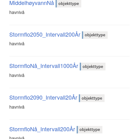
MiddelhøyvannNå
objekttype
havnivå
Stormflo2050_Intervall200År
objekttype
havnivå
StormfloNå_Intervall1000År
objekttype
havnivå
Stormflo2090_Intervall20År
objekttype
havnivå
StormfloNå_Intervall200År
objekttype
havnivå