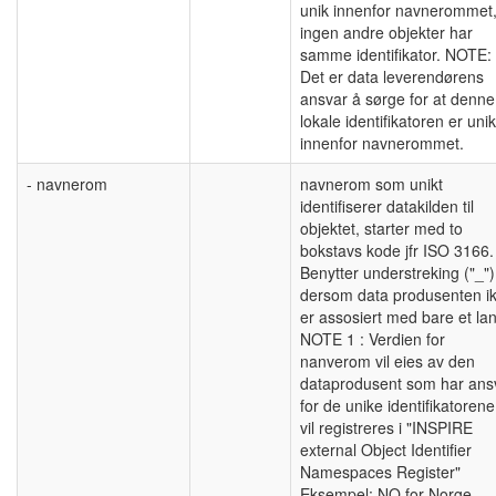
unik innenfor navnerommet
ingen andre objekter har
samme identifikator. NOTE:
Det er data leverendørens
ansvar å sørge for at denne
lokale identifikatoren er unik
innenfor navnerommet.
- navnerom
navnerom som unikt
identifiserer datakilden til
objektet, starter med to
bokstavs kode jfr ISO 3166.
Benytter understreking ("_")
dersom data produsenten i
er assosiert med bare et la
NOTE 1 : Verdien for
nanverom vil eies av den
dataprodusent som har ans
for de unike identifikatoren
vil registreres i "INSPIRE
external Object Identifier
Namespaces Register"
Eksempel: NO for Norge.