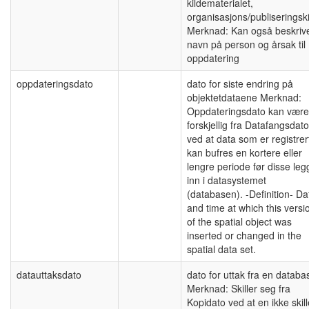
kildematerialet,
organisasjons/publiseringsk
Merknad: Kan også beskriv
navn på person og årsak til
oppdatering
oppdateringsdato
dato for siste endring på
objektetdataene Merknad:
Oppdateringsdato kan være
forskjellig fra Datafangsdato
ved at data som er registrer
kan bufres en kortere eller
lengre periode før disse le
inn i datasystemet
(databasen). -Definition- Da
and time at which this versi
of the spatial object was
inserted or changed in the
spatial data set.
datauttaksdato
dato for uttak fra en databa
Merknad: Skiller seg fra
Kopidato ved at en ikke skill