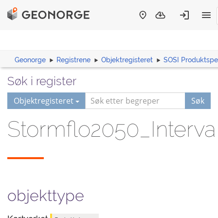
Geonorge
Registrene
Objektregisteret
SOSI Produktspes
Søk i register
Objektregisteret
Søk
Stormflo2050_Interva
objekttype