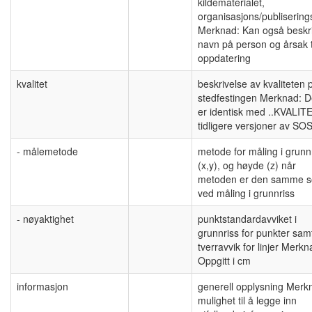
kildematerialet,
organisasjons/publisering
Merknad: Kan også beskr
navn på person og årsak t
oppdatering
kvalitet
beskrivelse av kvaliteten 
stedfestingen Merknad: 
er identisk med ..KVALITE
tidligere versjoner av SOS
- målemetode
metode for måling i grunn
(x,y), og høyde (z) når
metoden er den samme 
ved måling i grunnriss
- nøyaktighet
punktstandardavviket i
grunnriss for punkter sam
tverravvik for linjer Merkn
Oppgitt i cm
informasjon
generell opplysning Merk
mulighet til å legge inn