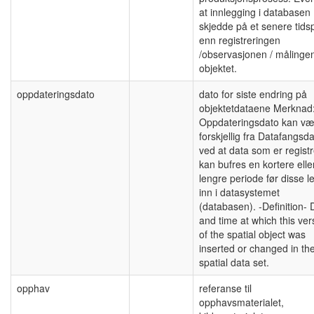
at innlegging i databasen
skjedde på et senere tids
enn registreringen
/observasjonen / målinge
objektet.
oppdateringsdato
dato for siste endring på
objektetdataene Merknad
Oppdateringsdato kan væ
forskjellig fra Datafangsd
ved at data som er registr
kan bufres en kortere elle
lengre periode før disse 
inn i datasystemet
(databasen). -Definition- 
and time at which this ver
of the spatial object was
inserted or changed in th
spatial data set.
opphav
referanse til
opphavsmaterialet,