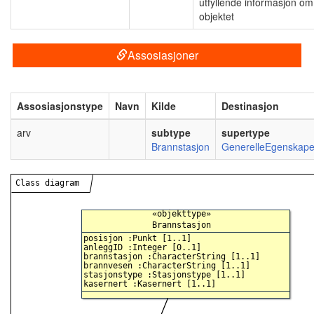
utfyllende informasjon om
objektet
Assosiasjoner
Assosiasjonstype
Navn
Kilde
Destinasjon
arv
subtype
supertype
Brannstasjon
GenerelleEgenskape