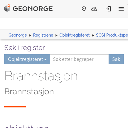
Geonorge
Registrene
Objektregisteret
SOSI Produktspes
Søk i register
Objektregisteret
Søk
Brannstasjon
Brannstasjon