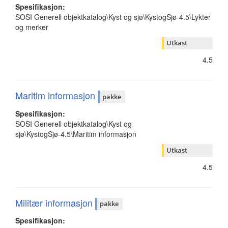
Spesifikasjon:
SOSI Generell objektkatalog\Kyst og sjø\KystogSjø-4.5\Lykter
og merker
Utkast
4.5
Maritim informasjon
pakke
Spesifikasjon:
SOSI Generell objektkatalog\Kyst og
sjø\KystogSjø-4.5\Maritim informasjon
Utkast
4.5
Militær informasjon
pakke
Spesifikasjon: