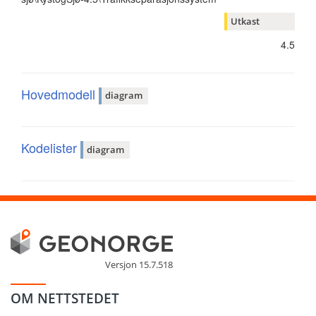
Utkast
4.5
Hovedmodell
diagram
Kodelister
diagram