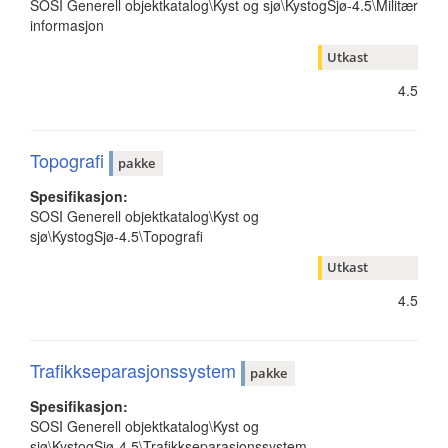
SOSI Generell objektkatalog\Kyst og sjø\KystogSjø-4.5\Militær
informasjon
Utkast
4.5
Topografi
pakke
Spesifikasjon:
SOSI Generell objektkatalog\Kyst og
sjø\KystogSjø-4.5\Topografi
Utkast
4.5
Trafikkseparasjonssystem
pakke
Spesifikasjon:
SOSI Generell objektkatalog\Kyst og
sjø\KystogSjø-4.5\Trafikkseparasjonssystem