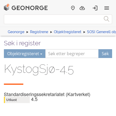
Geonorge
Registrene
Objektregisteret
SOSI Generell ob
Søk i register
Objektregisteret
Søk
KystogSjø-4.5
Standardiseringssekretariatet (Kartverket)
4.5
Utkast