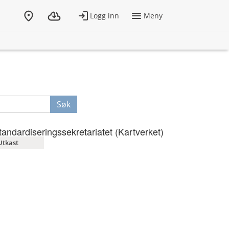
Søk
tandardiseringssekretariatet (Kartverket)
Utkast