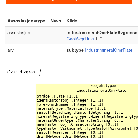
Assosiasjonstype
Navn
Kilde
assosiasjon
industrimineralOmrFlateAvgrensn
GeolAvgrLinje
1..*
arv
subtype
IndustrimineralOmrFlate