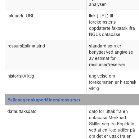
analyser
faktaark_URL
link (URL) til
forekomstens
oppdaterte faktaark ifra
NGUs database
ressursEstimatstnd
standard som er
benyttet ved angivelse
av estimat for
ressurser/reserver
historiskViktig
angivelse om
forekomsten er historisk
viktig
FellesegenskaperMineralressurser
datauttaksdato
dato for uttak fra en
database Merknad:
Skiller seg fra Kopidato
ved at en ikke skiller på
om det er uttak fra en