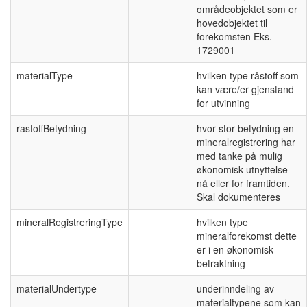
områdeobjektet som er
hovedobjektet til
forekomsten Eks.
1729001
materialType
hvilken type råstoff som
kan være/er gjenstand
for utvinning
rastoffBetydning
hvor stor betydning en
mineralregistrering har
med tanke på mulig
økonomisk utnyttelse
nå eller for framtiden.
Skal dokumenteres
mineralRegistreringType
hvilken type
mineralforekomst dette
er i en økonomisk
betraktning
materialUndertype
underinndeling av
materialtypene som kan