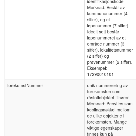
identifikasjonskode
Merknad: Består av
kommunenummer (4
siffer), og et
løpenummer (7 siffer).
Ideelt sett består
løpenummeret av et
område nummer (3
siffer), lokalitetsnummer
(2 siffer) og
prøvenummer (2 siffer).
Eksempel:
17290010101
forekomstNummer
unik nummerering av
forekomsten som
råstoffobjektet tilhører
Merknad: Benyttes som
koplingsnøkkel mellom
de ulike objektene i
forekomsten. Mange
viktige egenskaper
finnes kun på