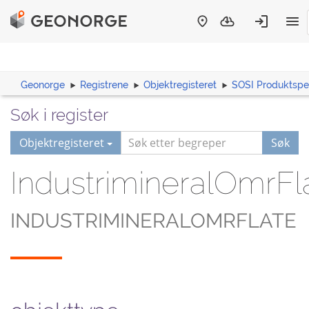
Geonorge
Registrene
Objektregisteret
SOSI Produktspes
Søk i register
Objektregisteret
Søk
IndustrimineralOmrFl
INDUSTRIMINERALOMRFLATE