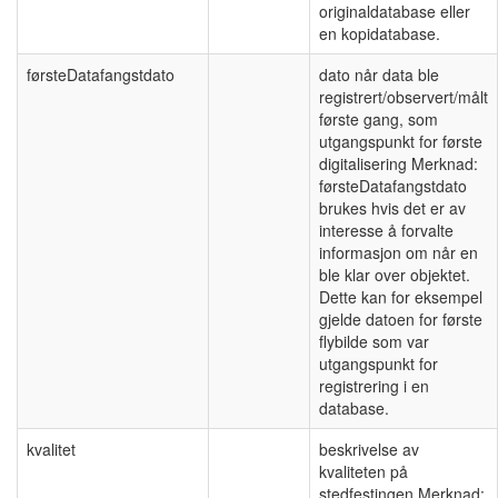
originaldatabase eller
en kopidatabase.
førsteDatafangstdato
dato når data ble
registrert/observert/målt
første gang, som
utgangspunkt for første
digitalisering Merknad:
førsteDatafangstdato
brukes hvis det er av
interesse å forvalte
informasjon om når en
ble klar over objektet.
Dette kan for eksempel
gjelde datoen for første
flybilde som var
utgangspunkt for
registrering i en
database.
kvalitet
beskrivelse av
kvaliteten på
stedfestingen Merknad: