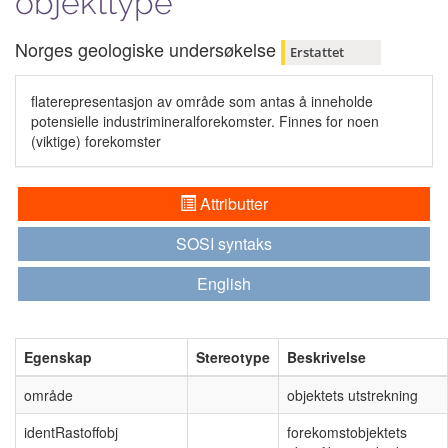
objekttype
Norges geologiske undersøkelse
Erstattet
flaterepresentasjon av område som antas å inneholde
potensielle industrimineralforekomster. Finnes for noen
(viktige) forekomster
Attributter
SOSI syntaks
English
Egenskap
Stereotype
Beskrivelse
område
objektets utstrekning
identRastoffobj
forekomstobjektets