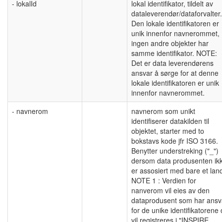
- lokalId
lokal identifikator, tildelt av
dataleverendør/dataforvalter.
Den lokale identifikatoren er
unik innenfor navnerommet,
ingen andre objekter har
samme identifikator. NOTE:
Det er data leverendørens
ansvar å sørge for at denne
lokale identifikatoren er unik
innenfor navnerommet.
- navnerom
navnerom som unikt
identifiserer datakilden til
objektet, starter med to
bokstavs kode jfr ISO 3166.
Benytter understreking ("_")
dersom data produsenten ik
er assosiert med bare et lan
NOTE 1 : Verdien for
nanverom vil eies av den
dataprodusent som har ansv
for de unike identifikatorene
vil registreres i "INSPIRE