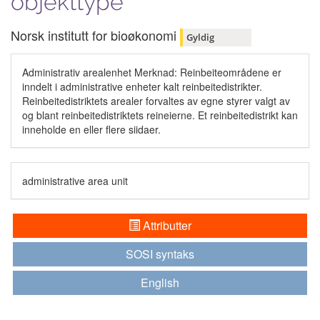
objekttype
Norsk institutt for bioøkonomi
Gyldig
Administrativ arealenhet Merknad: Reinbeiteområdene er
inndelt i administrative enheter kalt reinbeitedistrikter.
Reinbeitedistriktets arealer forvaltes av egne styrer valgt av
og blant reinbeitedistriktets reineierne. Et reinbeitedistrikt kan
inneholde en eller flere siidaer.
administrative area unit
Attributter
SOSI syntaks
English