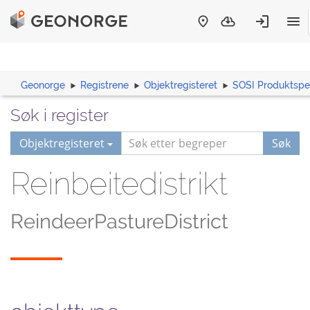
Geonorge
Registrene
Objektregisteret
SOSI Produktspes
Søk i register
Objektregisteret
Søk
Reinbeitedistrikt
ReindeerPastureDistrict