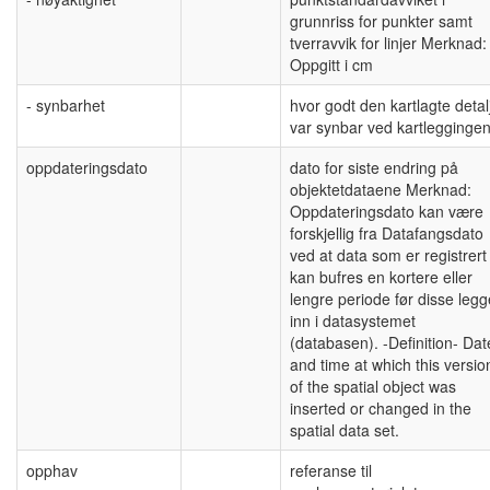
grunnriss for punkter samt
tverravvik for linjer Merknad:
Oppgitt i cm
- synbarhet
hvor godt den kartlagte detal
var synbar ved kartlegginge
oppdateringsdato
dato for siste endring på
objektetdataene Merknad:
Oppdateringsdato kan være
forskjellig fra Datafangsdato
ved at data som er registrert
kan bufres en kortere eller
lengre periode før disse leg
inn i datasystemet
(databasen). -Definition- Dat
and time at which this versio
of the spatial object was
inserted or changed in the
spatial data set.
opphav
referanse til