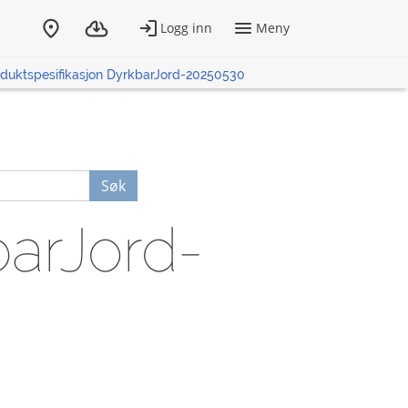
duktspesifikasjon DyrkbarJord-20250530
Søk
barJord-