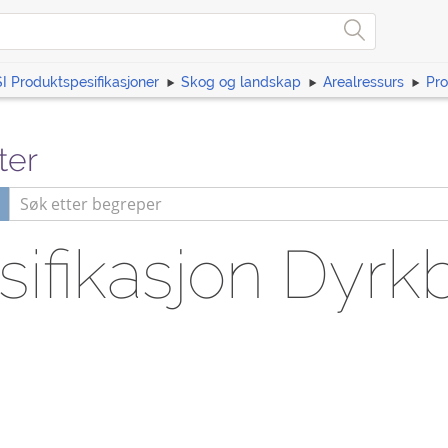
I Produktspesifikasjoner
Skog og landskap
Arealressurs
Pro
ter
ifikasjon Dyrk