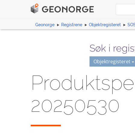
Geonorge
Registrene
Objektregisteret
SOS
Søk i regis
Objektregisteret
Produktspes
20250530