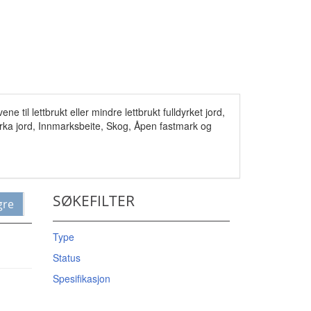
e til lettbrukt eller mindre lettbrukt fulldyrket jord,
dyrka jord, Innmarksbeite, Skog, Åpen fastmark og
SØKEFILTER
gre
Type
Status
Spesifikasjon