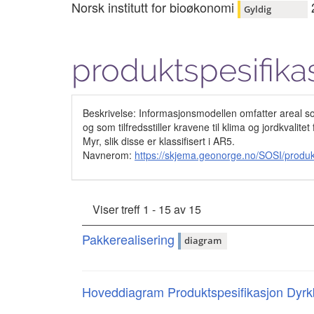
Norsk institutt for bioøkonomi
Gyldig
produktspesifika
Beskrivelse: Informasjonsmodellen omfatter areal som ve
og som tilfredsstiller kravene til klima og jordkval
Myr, slik disse er klassifisert i AR5.
Navnerom:
https://skjema.geonorge.no/SOSI/produk
Viser treff 1 - 15 av 15
Pakkerealisering
diagram
Hoveddiagram Produktspesifikasjon Dyrk