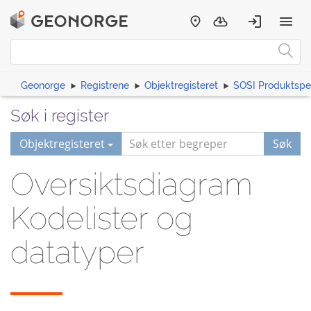
Geonorge
Registrene
Objektregisteret
SOSI Produktspes
Søk i register
Objektregisteret
Søk
Oversiktsdiagram
Kodelister og
datatyper