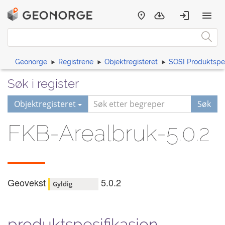
Geonorge
Registrene
Objektregisteret
SOSI Produktspes
Søk i register
Objektregisteret
Søk
FKB-Arealbruk-5.0.2
Geovekst
5.0.2
Gyldig
produktspesifikasjon