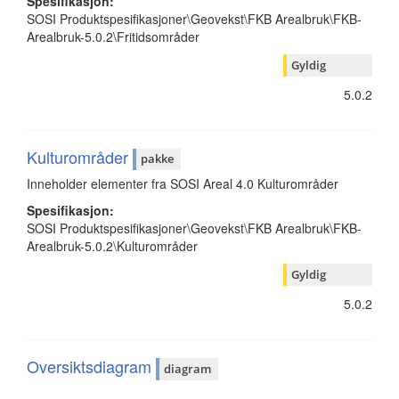
Spesifikasjon:
SOSI Produktspesifikasjoner\Geovekst\FKB Arealbruk\FKB-
Arealbruk-5.0.2\Fritidsområder
Gyldig
5.0.2
Kulturområder
pakke
Inneholder elementer fra SOSI Areal 4.0 Kulturområder
Spesifikasjon:
SOSI Produktspesifikasjoner\Geovekst\FKB Arealbruk\FKB-
Arealbruk-5.0.2\Kulturområder
Gyldig
5.0.2
Oversiktsdiagram
diagram