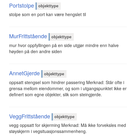
Portstolpe
objekttype
stolpe som en port kan være hengslet til
MurFrittstående
objekttype
mur hvor oppfyllingen på en side utgjør mindre enn halve
høyden på den andre siden
AnnetGjerde
objekttype
oppsatt stengsel som hindrer passering Merknad: Står ofte i
grensa mellom eiendommer, og som i utgangspunktet ikke er
definert som egne objekter, slik som steingjerde.
VeggFrittstående
objekttype
vegg oppsatt for skjerming Merknad: Må ikke forveksles med
støyskjerm i vegsituasjonssammenheng.