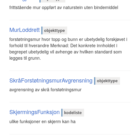
frittstående mur oppført av naturstein uten bindemiddel
MurLoddrett
objekttype
forstøtningsmur hvor topp og bunn er ubetydelig forskjøvet i
forhold til hverandre Merknad: Det konkrete innholdet i
begrepet ubetydelig vil avhenge av hvilken standard som
legges til grunn.
SkråForstøtningsmurAvgrensning
objekttype
avgrensning av skrå forstøtningsmur
SkjermingsFunksjon
kodeliste
ulike funksjoner en skjerm kan ha