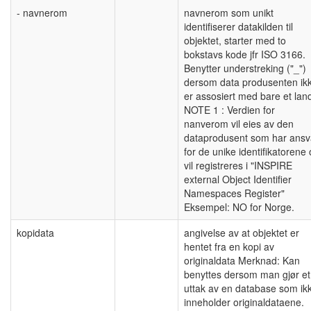
- navnerom
navnerom som unikt
identifiserer datakilden til
objektet, starter med to
bokstavs kode jfr ISO 3166.
Benytter understreking ("_")
dersom data produsenten ik
er assosiert med bare et lan
NOTE 1 : Verdien for
nanverom vil eies av den
dataprodusent som har ansv
for de unike identifikatorene
vil registreres i "INSPIRE
external Object Identifier
Namespaces Register"
Eksempel: NO for Norge.
kopidata
angivelse av at objektet er
hentet fra en kopi av
originaldata Merknad: Kan
benyttes dersom man gjør et
uttak av en database som ik
inneholder originaldataene.