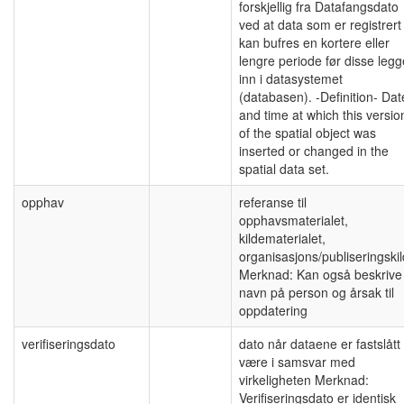
forskjellig fra Datafangsdato
ved at data som er registrert
kan bufres en kortere eller
lengre periode før disse leg
inn i datasystemet
(databasen). -Definition- Dat
and time at which this versio
of the spatial object was
inserted or changed in the
spatial data set.
opphav
referanse til
opphavsmaterialet,
kildematerialet,
organisasjons/publiseringski
Merknad: Kan også beskrive
navn på person og årsak til
oppdatering
verifiseringsdato
dato når dataene er fastslått
være i samsvar med
virkeligheten Merknad:
Verifiseringsdato er identisk