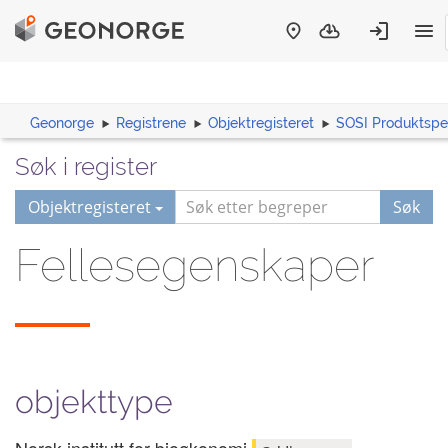
Geonorge
Registrene
Objektregisteret
SOSI Produktspes
Søk i register
Objektregisteret
Søk
Fellesegenskaper
objekttype