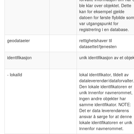
ble klar over objektet. Dette
kan for eksempel gjelde
datoen for første flybilde so
var utgangspunkt for
registrering i en database.
geodataeier
rettighetshaver til
datasettet/tjenesten
identifikasjon
unik identifikasjon av et obje
- lokalId
lokal identifikator, tildelt av
dataleverendør/dataforvalter.
Den lokale identifikatoren er
unik innenfor navnerommet,
ingen andre objekter har
samme identifikator. NOTE:
Det er data leverendørens
ansvar å sørge for at denne
lokale identifikatoren er unik
innenfor navnerommet.