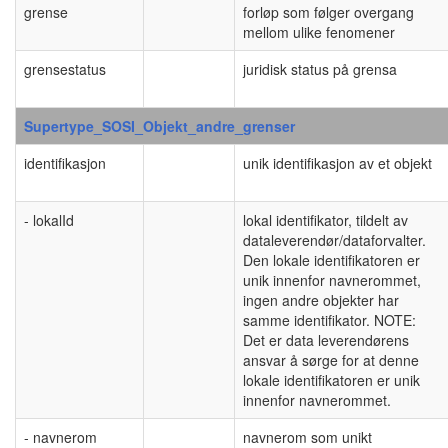
grense
forløp som følger overgang
mellom ulike fenomener
grensestatus
juridisk status på grensa
Supertype_SOSI_Objekt_andre_grenser
identifikasjon
unik identifikasjon av et objekt
- lokalId
lokal identifikator, tildelt av
dataleverendør/dataforvalter.
Den lokale identifikatoren er
unik innenfor navnerommet,
ingen andre objekter har
samme identifikator. NOTE:
Det er data leverendørens
ansvar å sørge for at denne
lokale identifikatoren er unik
innenfor navnerommet.
- navnerom
navnerom som unikt