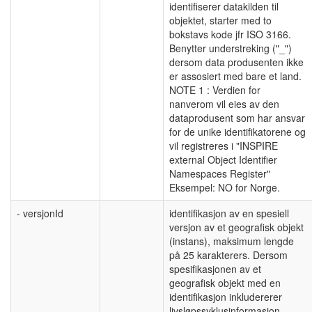
identifiserer datakilden til
objektet, starter med to
bokstavs kode jfr ISO 3166.
Benytter understreking ("_")
dersom data produsenten ikke
er assosiert med bare et land.
NOTE 1 : Verdien for
nanverom vil eies av den
dataprodusent som har ansvar
for de unike identifikatorene og
vil registreres i "INSPIRE
external Object Identifier
Namespaces Register"
Eksempel: NO for Norge.
- versjonId
identifikasjon av en spesiell
versjon av et geografisk objekt
(instans), maksimum lengde
på 25 karakterers. Dersom
spesifikasjonen av et
geografisk objekt med en
identifikasjon inkludererer
livsløpssyklusinformasjon,