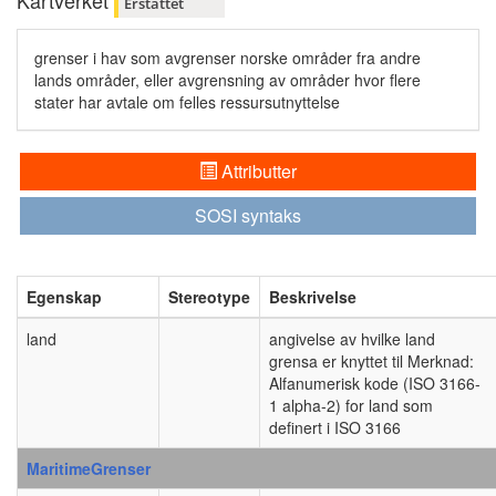
Kartverket
Erstattet
grenser i hav som avgrenser norske områder fra andre
lands områder, eller avgrensning av områder hvor flere
stater har avtale om felles ressursutnyttelse
Attributter
SOSI syntaks
Egenskap
Stereotype
Beskrivelse
land
angivelse av hvilke land
grensa er knyttet til Merknad:
Alfanumerisk kode (ISO 3166-
1 alpha-2) for land som
definert i ISO 3166
MaritimeGrenser