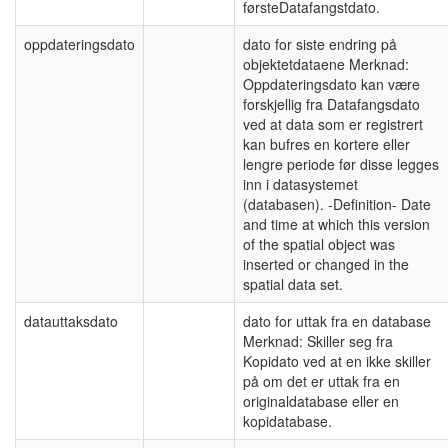
førsteDatafangstdato.
oppdateringsdato
dato for siste endring på
objektetdataene Merknad:
Oppdateringsdato kan være
forskjellig fra Datafangsdato
ved at data som er registrert
kan bufres en kortere eller
lengre periode før disse legges
inn i datasystemet
(databasen). -Definition- Date
and time at which this version
of the spatial object was
inserted or changed in the
spatial data set.
datauttaksdato
dato for uttak fra en database
Merknad: Skiller seg fra
Kopidato ved at en ikke skiller
på om det er uttak fra en
originaldatabase eller en
kopidatabase.