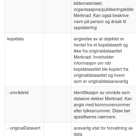
kildematerialet,
organisasjons/publiseringskilde
Merknad: Kan også beskrive
navn på person og årsak til
oppdatering
kopidata
angivelse av at objektet er
hentet fra et kopidatasett og
ikke fra originaldatasettet
Merknad: Inneholder
informasjon om når
kopidatasettet ble kopiert fra
originaldatasettet og hvem
som er originaldataansvarlig
- områdeId
identifikasjon av område som
dataene dekker Merknad: Kan
angis med kommunenummer
eller fylkesnummer. Disse bør
spesifiseres nærmere.
- originalDatavert
ansvarlig etat for forvaltning av
data