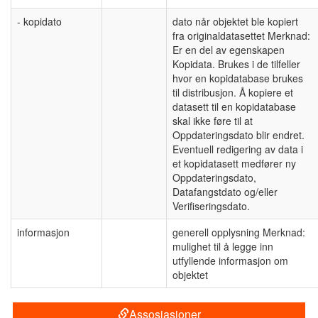
- kopidato
dato når objektet ble kopiert
fra originaldatasettet Merknad:
Er en del av egenskapen
Kopidata. Brukes i de tilfeller
hvor en kopidatabase brukes
til distribusjon. Å kopiere et
datasett til en kopidatabase
skal ikke føre til at
Oppdateringsdato blir endret.
Eventuell redigering av data i
et kopidatasett medfører ny
Oppdateringsdato,
Datafangstdato og/eller
Verifiseringsdato.
informasjon
generell opplysning Merknad:
mulighet til å legge inn
utfyllende informasjon om
objektet
Assosiasjoner