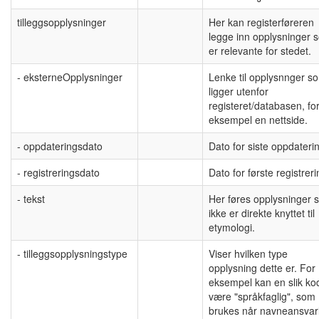
tilleggsopplysninger
Her kan registerføreren
legge inn opplysninger 
er relevante for stedet.
- eksterneOpplysninger
Lenke til opplysnnger s
ligger utenfor
registeret/databasen, fo
eksempel en nettside.
- oppdateringsdato
Dato for siste oppdateri
- registreringsdato
Dato for første registreri
- tekst
Her føres opplysninger 
ikke er direkte knyttet til
etymologi.
- tilleggsopplysningstype
Viser hvilken type
opplysning dette er. For
eksempel kan en slik ko
være "språkfaglig", som
brukes når navneansvarl