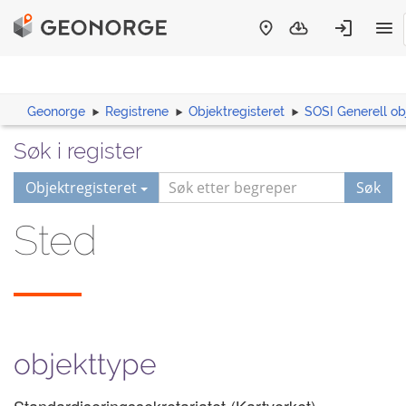
Geonorge
Registrene
Objektregisteret
SOSI Generell ob
Søk i register
Objektregisteret
Søk
Sted
objekttype