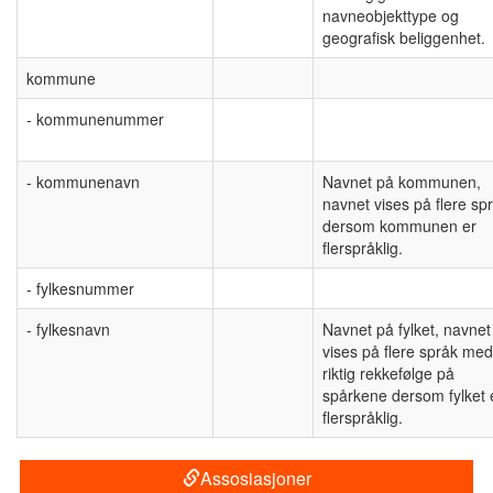
navneobjekttype og
geografisk beliggenhet.
kommune
- kommunenummer
- kommunenavn
Navnet på kommunen,
navnet vises på flere sp
dersom kommunen er
flerspråklig.
- fylkesnummer
- fylkesnavn
Navnet på fylket, navnet
vises på flere språk med
riktig rekkefølge på
spårkene dersom fylket 
flerspråklig.
Assosiasjoner