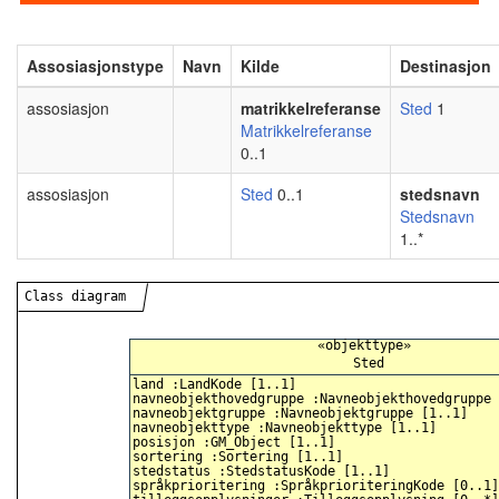
Assosiasjonstype
Navn
Kilde
Destinasjon
assosiasjon
matrikkelreferanse
Sted
1
Matrikkelreferanse
0..1
assosiasjon
Sted
0..1
stedsnavn
Stedsnavn
1..*