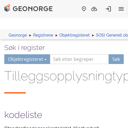
Geonorge
Registrene
Objektregisteret
SOSI Generell ob
Søk i register
Objektregisteret
Søk
Tilleggsopplysningt
kodeliste