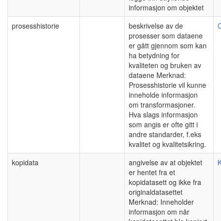
informasjon om objektet
prosesshistorie
beskrivelse av de
C
prosesser som dataene
er gått gjennom som kan
ha betydning for
kvaliteten og bruken av
dataene Merknad:
Prosesshistorie vil kunne
inneholde informasjon
om transformasjoner.
Hva slags informasjon
som angis er ofte gitt i
andre standarder, f.eks
kvalitet og kvalitetsikring.
kopidata
angivelse av at objektet
K
er hentet fra et
kopidatasett og ikke fra
originaldatasettet
Merknad: Inneholder
informasjon om når