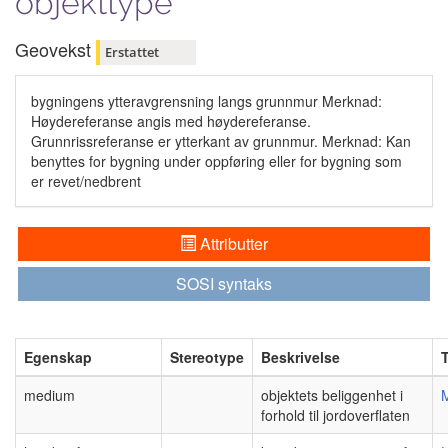
objekttype
Geovekst
Erstattet
bygningens ytteravgrensning langs grunnmur Merknad:
Høydereferanse angis med høydereferanse.
Grunnrissreferanse er ytterkant av grunnmur. Merknad: Kan
benyttes for bygning under oppføring eller for bygning som
er revet/nedbrent
Attributter
SOSI syntaks
Egenskap
Stereotype
Beskrivelse
medium
objektets beliggenhet i
forhold til jordoverflaten