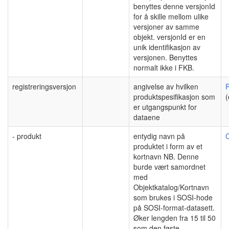
benyttes denne versjonId
for å skille mellom ulike
versjoner av samme
objekt. versjonId er en
unik identifikasjon av
versjonen. Benyttes
normalt ikke i FKB.
registreringsversjon
angivelse av hvilken
R
produktspesifikasjon som
(
er utgangspunkt for
dataene
- produkt
entydig navn på
C
produktet i form av et
kortnavn NB. Denne
burde vært samordnet
med
Objektkatalog/Kortnavn
som brukes i SOSI-hode
på SOSI-format-datasett.
Øker lengden fra 15 til 50
som den føste