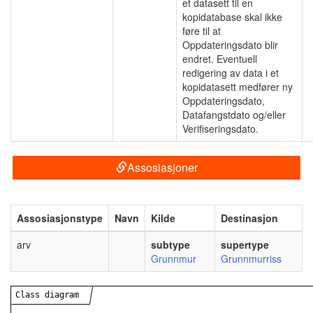
et datasett til en
kopidatabase skal ikke
føre til at
Oppdateringsdato blir
endret. Eventuell
redigering av data i et
kopidatasett medfører ny
Oppdateringsdato,
Datafangstdato og/eller
Verifiseringsdato.
Assosiasjoner
Assosiasjonstype
Navn
Kilde
Destinasjon
arv
subtype
supertype
Grunnmur
Grunnmurriss