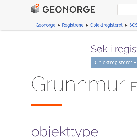
Geonorge
Registrene
Objektregisteret
SOS
Søk i regis
Objektregisteret
Grunnmur
F
objekttype