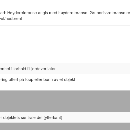
ad: Høydereferanse angis med høydereferanse. Grunnrissreferanse er 
vet/nedbrent
enhet i forhold til jordoverflaten
ring utført på topp eller bunn av et objekt
r objektets sentrale del (ytterkant)