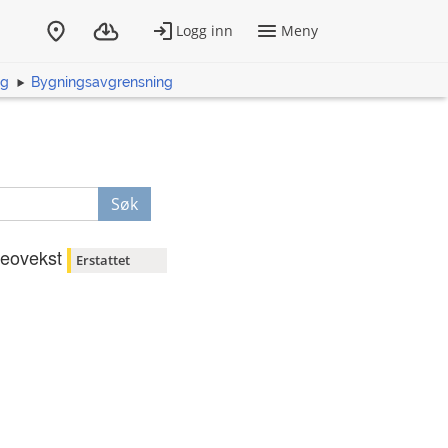
ng
Bygningsavgrensning
Søk
eovekst
Erstattet