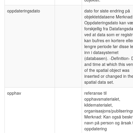
oppdateringsdato
dato for siste endring på
objektetdataene Merknad
Oppdateringsdato kan væ
forskjellig fra Datafangsd
ved at data som er registr
kan bufres en kortere elle
lengre periode før disse 
inn i datasystemet
(databasen). -Definition- 
and time at which this ver
of the spatial object was
inserted or changed in th
spatial data set.
opphav
referanse til
opphavsmaterialet,
kildematerialet,
organisasjons/publisering
Merknad: Kan også beskr
navn på person og årsak t
oppdatering