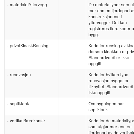
- materialeIYttervegg
De materialtyper som ut
mer enn en fjerdepart a
konstruksjonene i
yttervegger. Det kan
registreres flere koder p
bygg.
- privatKloakkRensing
Kode for rensing av klo
dersom kloakken er priv
Standardverdi er Ikke
oppgitt
- renovasjon
Kode for hvilken type
renovasjon bygget er
tilknyttet. Standardverdi
Ikke oppgitt.
- septiktank
Om bygningen har
septiktank.
- vertikalBærekonstr
Kode for de materialtyp
som utgjør mer enn en
fjerdepart av de vertikal