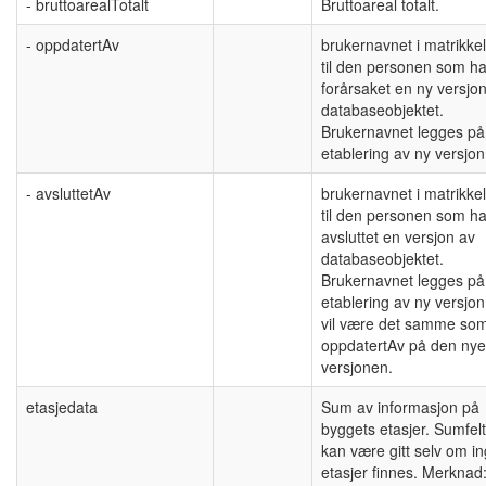
- bruttoarealTotalt
Bruttoareal totalt.
- oppdatertAv
brukernavnet i matrikke
til den personen som ha
forårsaket en ny versjo
databaseobjektet.
Brukernavnet legges på
etablering av ny versjon
- avsluttetAv
brukernavnet i matrikke
til den personen som ha
avsluttet en versjon av
databaseobjektet.
Brukernavnet legges på
etablering av ny versjon
vil være det samme so
oppdatertAv på den nye
versjonen.
etasjedata
Sum av informasjon på
byggets etasjer. Sumfelt
kan være gitt selv om i
etasjer finnes. Merknad