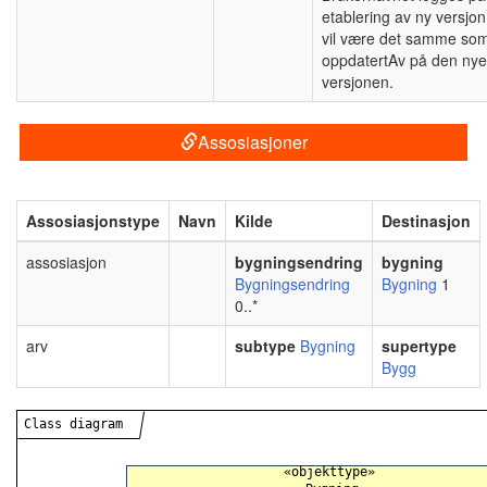
etablering av ny versjon
vil være det samme so
oppdatertAv på den nye
versjonen.
Assosiasjoner
Assosiasjonstype
Navn
Kilde
Destinasjon
assosiasjon
bygningsendring
bygning
Bygningsendring
Bygning
1
0..*
arv
subtype
Bygning
supertype
Bygg