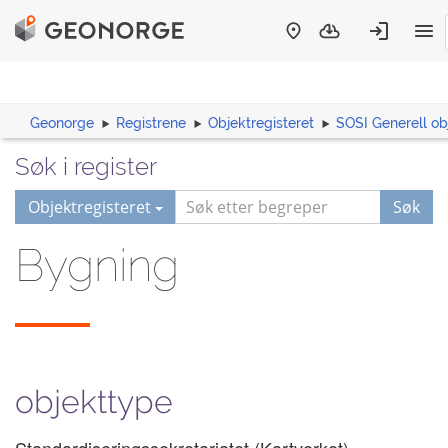
Geonorge
Registrene
Objektregisteret
SOSI Generell ob
Søk i register
Objektregisteret
Søk
Bygning
objekttype