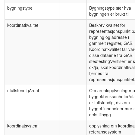
bygningstype
Bygningstype sier hva
bygningen er brukt til
koordinatkvalitet
Beskrev kvalitet for
representasjonspunkt p
bygning og adresse i
gammelt register, GAB.
Koordinatkvalitet tar va
disse dataene fra GAB.
stedfestingVerifisert er s
ok/ja, skal koordinatkval
fjernes fra
representasjonspunktet
ufullstendigAreal
Om arealopplysninger 
bygget/bruksenheter/eta
er fullstendig, dvs om
bygget inneholder mer 
dets tilbygg.
koordinatsystem
opplysning om koordina
referansesystem