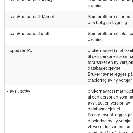
bygning
- sumBruttoarealTilAnnet
Sum bruttoareal for ann
enn bolig på bygning
- sumBruttoarealTotalt
Sum bruttoareal totalt p
bygning
- oppdatertAv
brukernavnet i matrikke
til den personen som ha
forårsaket en ny versjo
databaseobjektet.
Brukernavnet legges på
etablering av ny versjon
- avsluttetAv
brukernavnet i matrikke
til den personen som ha
avsluttet en versjon av
databaseobjektet.
Brukernavnet legges på
etablering av ny versjon
vil være det samme so
oppdatertAv på den nye