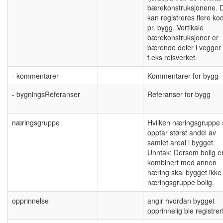
bærekonstruksjonene. 
kan registreres flere ko
pr. bygg. Vertikale
bærekonstruksjoner er
bærende deler i vegger o
f.eks reisverket.
- kommentarer
Kommentarer for bygg
- bygningsReferanser
Referanser for bygg
næringsgruppe
Hvilken næringsgruppe
opptar størst andel av
samlet areal i bygget.
Unntak: Dersom bolig e
kombinert med annen
næring skal bygget ikke 
næringsgruppe bolig.
opprinnelse
angir hvordan bygget
opprinnelig ble registrer