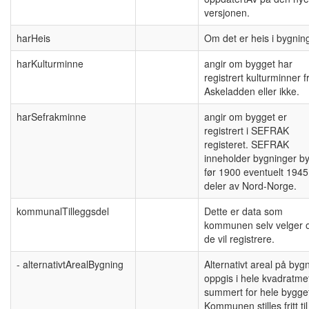
versjonen.
harHeis
Om det er heis i bygnin
harKulturminne
angir om bygget har
registrert kulturminner f
Askeladden eller ikke.
harSefrakminne
angir om bygget er
registrert i SEFRAK
registeret. SEFRAK
inneholder bygninger b
før 1900 eventuelt 1945 
deler av Nord-Norge.
kommunalTilleggsdel
Dette er data som
kommunen selv velger
de vil registrere.
- alternativtArealBygning
Alternativt areal på byg
oppgis i hele kvadratme
summert for hele bygge
Kommunen stilles fritt til