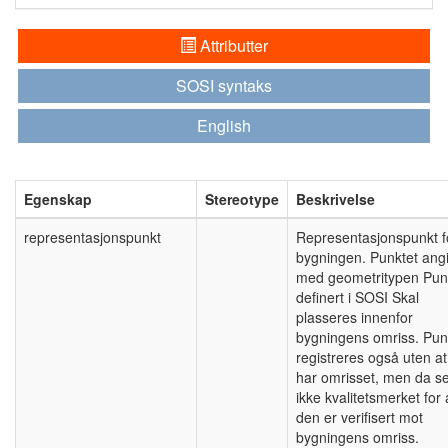
Attributter
SOSI syntaks
English
Egenskap
Stereotype
Beskrivelse
representasjonspunkt
Representasjonspunkt f
bygningen. Punktet ang
med geometritypen Pun
definert i SOSI Skal
plasseres innenfor
bygningens omriss. Pun
registreres også uten at
har omrisset, men da se
ikke kvalitetsmerket for 
den er verifisert mot
bygningens omriss.