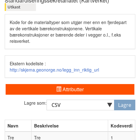
Standardiseringssekretariatet (Kartverket)
Utkast
Kode for de materialtyper som utgjør mer enn en fjerdepart
av de vertikale bærekonstruksjonene. Vertikale
bærekonstruksjoner er bærende deler i vegger o.l., f.eks
reisverket.
Ekstern kodeliste :
http://skjema.geonorge.no/legg_inn_riktig_url
Attributter
Lagre som:
Lagre
Navn
Beskrivelse
Kodeverdi
Tre
Tre
1