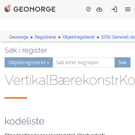
Geonorge
Registrene
Objektregisteret
SOSI Generell ob
Søk i register
Objektregisteret
Søk
VertikalBærekonstrK
kodeliste