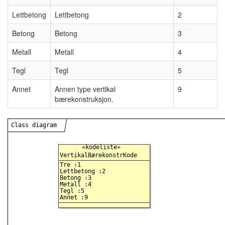
Lettbetong
Lettbetong
2
Betong
Betong
3
Metall
Metall
4
Tegl
Tegl
5
Annet
Annen type vertikal
9
bærekonstruksjon.