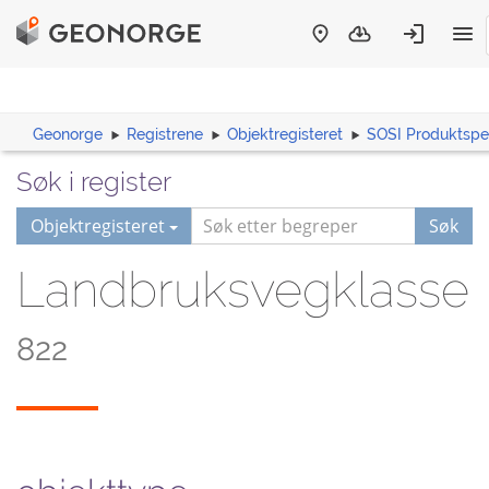
Geonorge
Registrene
Objektregisteret
SOSI Produktspes
Søk i register
Objektregisteret
Søk
Landbruksvegklasse
822