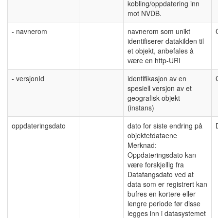
kobling/oppdatering inn
mot NVDB.
- navnerom
navnerom som unikt
identifiserer datakilden til
et objekt, anbefales å
være en http-URI
- versjonId
identifikasjon av en
spesiell versjon av et
geografisk objekt
(instans)
oppdateringsdato
dato for siste endring på
objektetdataene
Merknad:
Oppdateringsdato kan
være forskjellig fra
Datafangsdato ved at
data som er registrert kan
bufres en kortere eller
lengre periode før disse
legges inn i datasystemet