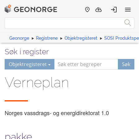
Geonorge
Registrene
Objektregisteret
SOSI Produktspes
Søk i register
Objektregisteret
Søk
Verneplan
Norges vassdrags- og energidirektorat
1.0
pakke