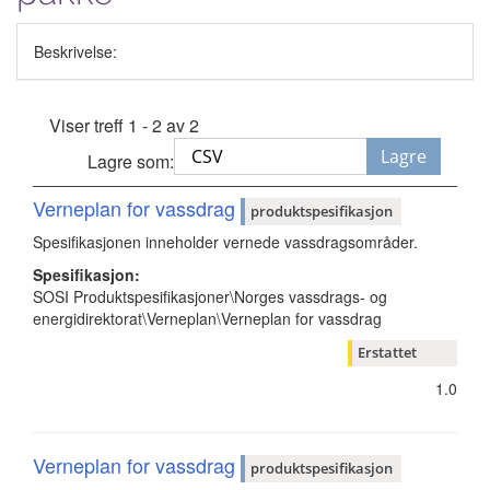
Beskrivelse:
Viser treff 1 - 2 av 2
Lagre
Lagre som:
Verneplan for vassdrag
produktspesifikasjon
Spesifikasjonen inneholder vernede vassdragsområder.
Spesifikasjon:
SOSI Produktspesifikasjoner\Norges vassdrags- og
energidirektorat\Verneplan\Verneplan for vassdrag
Erstattet
1.0
Verneplan for vassdrag
produktspesifikasjon