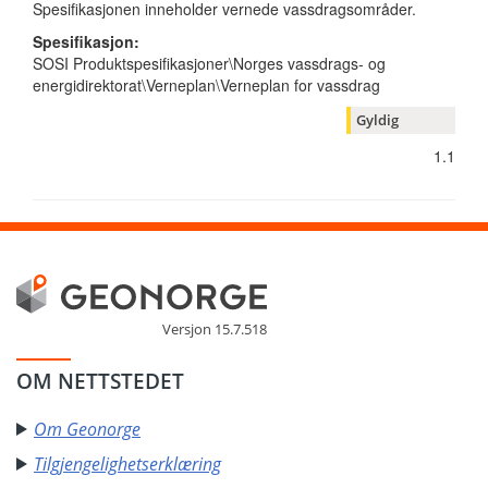
Spesifikasjonen inneholder vernede vassdragsområder.
Spesifikasjon:
SOSI Produktspesifikasjoner\Norges vassdrags- og
energidirektorat\Verneplan\Verneplan for vassdrag
Gyldig
1.1