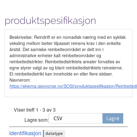
produktspesifikasjon
Beskrivelse: Reindrift er en nomadisk næring med en syklisk
veksling mellom beiter tilpasset reinens krav i den enkelte
årstid. Det samiske reinbeiteområdet er delt inn i
administrative enheter kalt reinbeiteområder og
reinbeitedistrikter. Reinbeitedistriktets arealer forvaltes av
egne styrer valgt av og blant reinbeitedistriktets reineierne.
Et reinbeitedistrikt kan inneholde en eller flere siidaer.
Navnerom:
https://skjema.geonorge.no/SOSI/produktspesifikasjon/Reinbeited
Viser treff 1 - 3 av 3
Lagre
Lagre som:
Identifikasjon
datatype