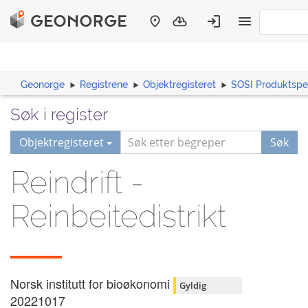
Geonorge
Registrene
Objektregisteret
SOSI Produktspes
Søk i register
Objektregisteret
Søk
Reindrift -
Reinbeitedistrikt
Norsk institutt for bioøkonomi
Gyldig
20221017