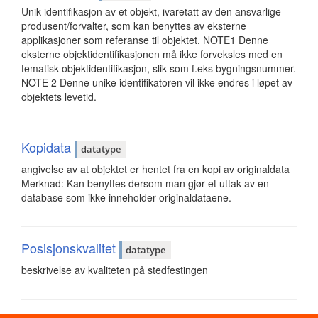
Unik identifikasjon av et objekt, ivaretatt av den ansvarlige
produsent/forvalter, som kan benyttes av eksterne
applikasjoner som referanse til objektet. NOTE1 Denne
eksterne objektidentifikasjonen må ikke forveksles med en
tematisk objektidentifikasjon, slik som f.eks bygningsnummer.
NOTE 2 Denne unike identifikatoren vil ikke endres i løpet av
objektets levetid.
Kopidata
datatype
angivelse av at objektet er hentet fra en kopi av originaldata
Merknad: Kan benyttes dersom man gjør et uttak av en
database som ikke inneholder originaldataene.
Posisjonskvalitet
datatype
beskrivelse av kvaliteten på stedfestingen