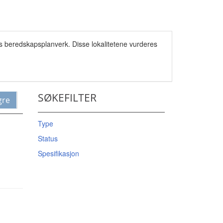
ts beredskapsplanverk. Disse lokalitetene vurderes
SØKEFILTER
gre
Type
Status
Spesifikasjon