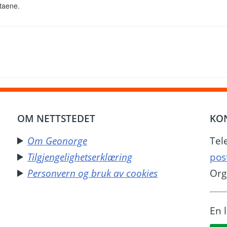
ataene.