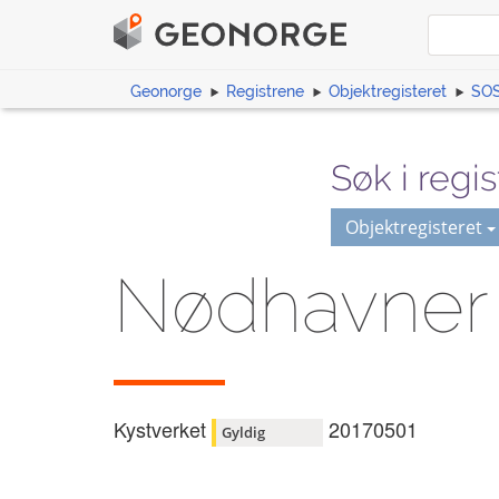
Geonorge
Registrene
Objektregisteret
SOS
Søk i regis
Objektregisteret
Nødhavner
Kystverket
20170501
Gyldig