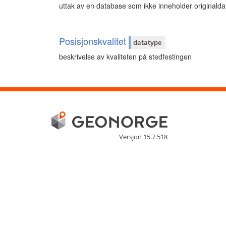
uttak av en database som ikke inneholder originald
Posisjonskvalitet
datatype
beskrivelse av kvaliteten på stedfestingen