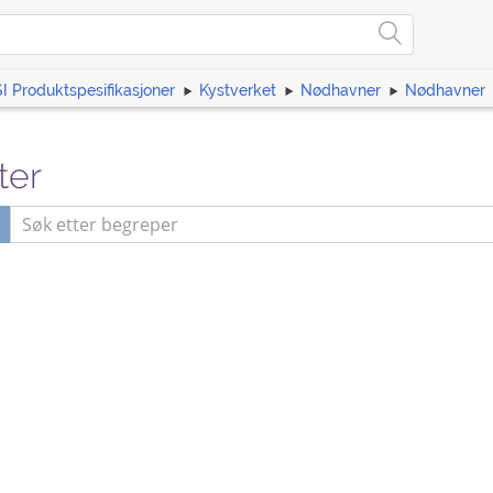
I Produktspesifikasjoner
Kystverket
Nødhavner
Nødhavner
ter