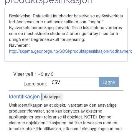
Beskrivelse: Datasettet inneholder beskrivelse av Kystverkets
forhåndsevaluerte nødhavnlokaliteter som inngår i
Kystverkets beredskapsplanverk. Disse lokalitetene vurderes
som de mest aktuelle stedene å anbringe fartøy i nød for å
unngå eller begrense akutt forurensning.
Navnerom:
http://skjema.geonorge.no/SOSI/produktspesifikasjon/Nodhavner
Viser treff 1 - 3 av 3
Lagre
Lagre som:
Identifikasjon
datatype
Unik identifikasjon av et objekt, ivaretatt av den ansvarlige
produsent/forvalter, som kan benyttes av eksterne
applikasjoner som referanse til objektet. NOTE1 Denne
eksterne objektidentifikasjonen må ikke forveksles med en
tematisk objektidentifikasjon, slik som f.eks bygningsnummer.