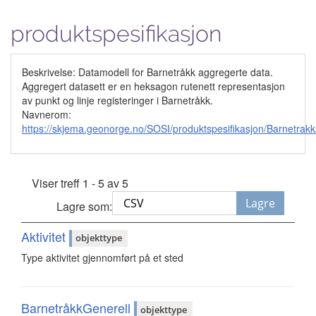
produktspesifikasjon
Beskrivelse: Datamodell for Barnetråkk aggregerte data.
Aggregert datasett er en heksagon rutenett representasjon
av punkt og linje registeringer i Barnetråkk.
Navnerom:
https://skjema.geonorge.no/SOSI/produktspesifikasjon/Barnetra
Viser treff 1 - 5 av 5
Lagre
Lagre som:
Aktivitet
objekttype
Type aktivitet gjennomført på et sted
BarnetråkkGenerell
objekttype