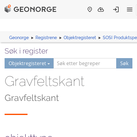
Geonorge
Registrene
Objektregisteret
SOSI Produktspes
Søk i register
Objektregisteret
Søk
Gravfeltskant
Gravfeltskant