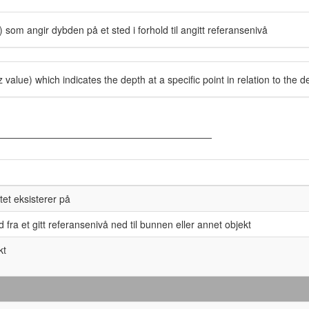
 som angir dybden på et sted i forhold til angitt referansenivå
z value) which indicates the depth at a specific point in relation to the 
et eksisterer på
d fra et gitt referansenivå ned til bunnen eller annet objekt
kt