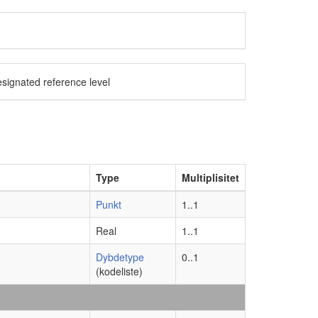
designated reference level
Type
Multiplisitet
Punkt
1..1
Real
1..1
Dybdetype
0..1
(kodeliste)