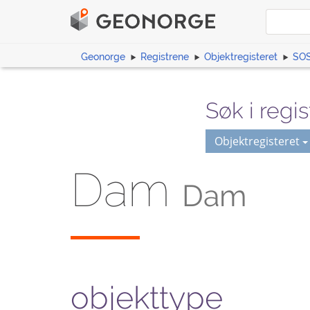
Geonorge
Registrene
Objektregisteret
SOS
Søk i regis
Objektregisteret
Dam
Dam
objekttype