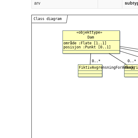
arv
subty