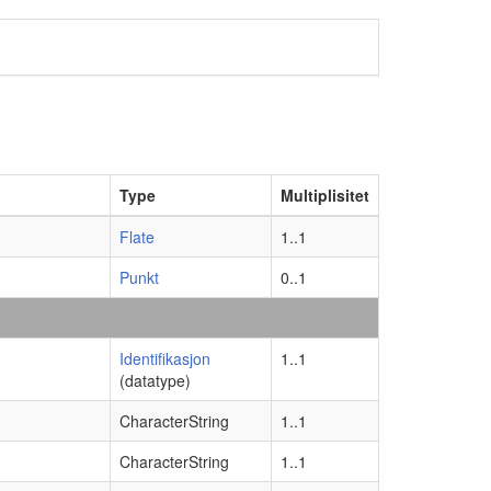
Type
Multiplisitet
Flate
1..1
Punkt
0..1
Identifikasjon
1..1
(datatype)
CharacterString
1..1
CharacterString
1..1