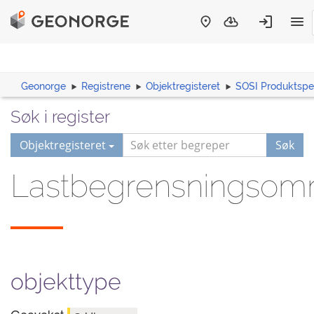
Geonorge
Registrene
Objektregisteret
SOSI Produktspes
Søk i register
Objektregisteret
Søk
Lastbegrensningsom
objekttype