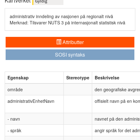
Kartverket
Gyldig
administrativ inndeling av nasjonen på regionalt nivå
Merknad: Tilsvarer NUTS 3 på internasjonalt statistisk nivå
Attributter
SOSI syntaks
Egenskap
Stereotype
Beskrivelse
område
den geografiske avgre
administrativEnhetNavn
offisielt navn på en ko
- navn
navnet på den administ
- språk
angir språk for det adm