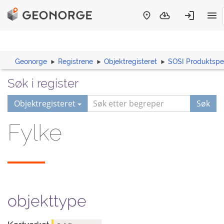
Geonorge
Registrene
Objektregisteret
SOSI Produktspes
Søk i register
Objektregisteret
Søk
Fylke
objekttype