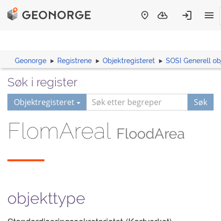
Geonorge
Registrene
Objektregisteret
SOSI Generell ob
Søk i register
Objektregisteret
Søk
FlomAreal
FloodArea
objekttype