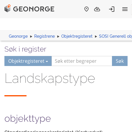
Geonorge
Registrene
Objektregisteret
SOSI Generell ob
Søk i register
Objektregisteret
Søk
Landskapstype
objekttype