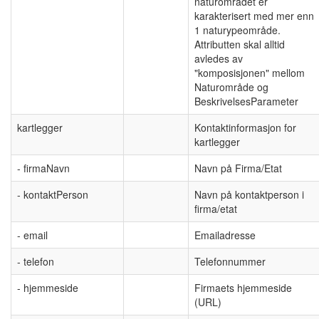
naturområdet er
karakterisert med mer enn
1 naturypeområde.
Attributten skal alltid
avledes av
"komposisjonen" mellom
Naturområde og
BeskrivelsesParameter
kartlegger
Kontaktinformasjon for
kartlegger
- firmaNavn
Navn på Firma/Etat
- kontaktPerson
Navn på kontaktperson i
firma/etat
- email
Emailadresse
- telefon
Telefonnummer
- hjemmeside
Firmaets hjemmeside
(URL)