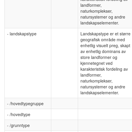
landformer,
naturkomplekser,
natursystemer og andre
landskapselementer.
- landskapstype
Landskapstype er et større
geografisk område med
enhetlig visuelt preg, skapt
av enhetlig dominans av
store landformer og
kjennetegnet ved
karakteristisk fordeling av
landformer,
naturkomplekser,
natursystemer og andre
landskapselementer.
- /hovedtypegruppe
- /hovedtype
- /grunntype