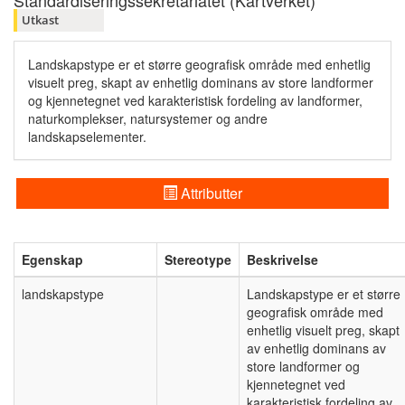
Standardiseringssekretariatet (Kartverket)
Utkast
Landskapstype er et større geografisk område med enhetlig
visuelt preg, skapt av enhetlig dominans av store landformer
og kjennetegnet ved karakteristisk fordeling av landformer,
naturkomplekser, natursystemer og andre
landskapselementer.
Attributter
Egenskap
Stereotype
Beskrivelse
landskapstype
Landskapstype er et større
geografisk område med
enhetlig visuelt preg, skapt
av enhetlig dominans av
store landformer og
kjennetegnet ved
karakteristisk fordeling av