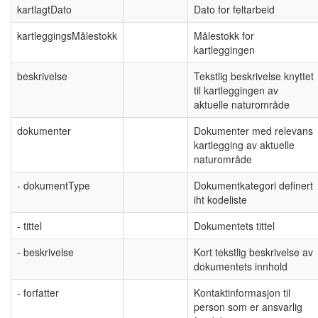
kartlagtDato
Dato for feltarbeid
kartleggingsMålestokk
Målestokk for
kartleggingen
beskrivelse
Tekstlig beskrivelse knyttet
til kartleggingen av
aktuelle naturområde
dokumenter
Dokumenter med relevans
kartlegging av aktuelle
naturområde
- dokumentType
Dokumentkategori definert
iht kodeliste
- tittel
Dokumentets tittel
- beskrivelse
Kort tekstlig beskrivelse av
dokumentets innhold
- forfatter
Kontaktinformasjon til
person som er ansvarlig