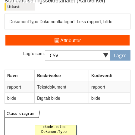
Standardiseringssekretariatet (Kartverket)
Utkast
DokumentType Dokumentkategori, f.eks rapport, bilde,
Attributter
Lagre som:
Lagre
Navn
Beskrivelse
Kodeverdi
rapport
Tekstdokument
rapport
bilde
Digitalt bilde
bilde