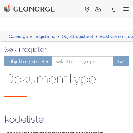
Geonorge
Registrene
Objektregisteret
SOSI Generell ob
Søk i register
Objektregisteret
Søk
DokumentType
kodeliste