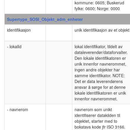
kommune: 0605; Buskerud
fylke: 0600; Norge: 0000
Supertype_SOSI_Objekt_adm_enheter
identifikasjon
unik identifikasjon av et objekt
- lokalId
lokal identifikator, tildelt av
dataleverendør/dataforvalter.
Den lokale identifikatoren er
unik innenfor navnerommet,
ingen andre objekter har
samme identifikator. NOTE:
Det er data leverendørens
ansvar å sørge for at denne
lokale identifikatoren er unik
innenfor navnerommet.
- navnerom
navnerom som unikt
identifiserer datakilden til
objektet, starter med to
bokstavs kode jfr ISO 3166.