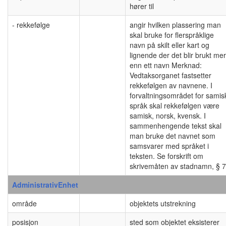
hører til
- rekkefølge
angir hvilken plassering man
skal bruke for flerspråklige
navn på skilt eller kart og
lignende der det blir brukt mer
enn ett navn Merknad:
Vedtaksorganet fastsetter
rekkefølgen av navnene. I
forvaltningsområdet for samis
språk skal rekkefølgen være
samisk, norsk, kvensk. I
sammenhengende tekst skal
man bruke det navnet som
samsvarer med språket i
teksten. Se forskrift om
skrivemåten av stadnamn, § 7
AdministrativEnhet
område
objektets utstrekning
posisjon
sted som objektet eksisterer