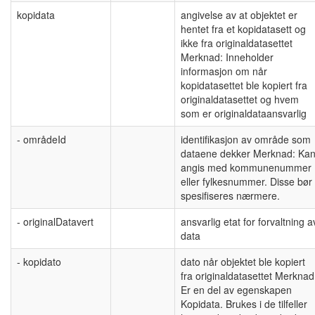
kopidata
angivelse av at objektet er
hentet fra et kopidatasett og
ikke fra originaldatasettet
Merknad: Inneholder
informasjon om når
kopidatasettet ble kopiert fra
originaldatasettet og hvem
som er originaldataansvarlig
- områdeId
identifikasjon av område som
dataene dekker Merknad: Ka
angis med kommunenummer
eller fylkesnummer. Disse bør
spesifiseres nærmere.
- originalDatavert
ansvarlig etat for forvaltning a
data
- kopidato
dato når objektet ble kopiert
fra originaldatasettet Merknad
Er en del av egenskapen
Kopidata. Brukes i de tilfeller