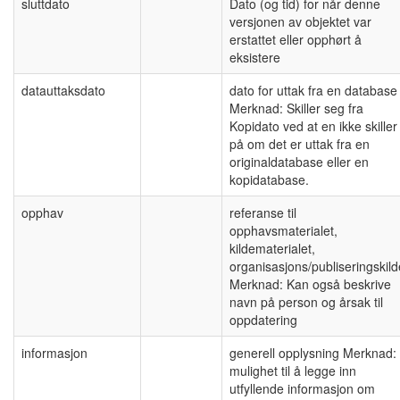
sluttdato
Dato (og tid) for når denne
versjonen av objektet var
erstattet eller opphørt å
eksistere
datauttaksdato
dato for uttak fra en database
Merknad: Skiller seg fra
Kopidato ved at en ikke skiller
på om det er uttak fra en
originaldatabase eller en
kopidatabase.
opphav
referanse til
opphavsmaterialet,
kildematerialet,
organisasjons/publiseringskild
Merknad: Kan også beskrive
navn på person og årsak til
oppdatering
informasjon
generell opplysning Merknad:
mulighet til å legge inn
utfyllende informasjon om