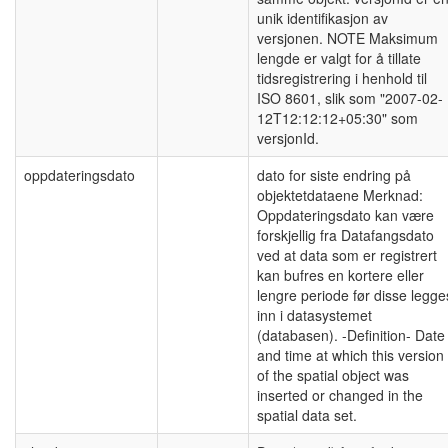
unik identifikasjon av
versjonen. NOTE Maksimum
lengde er valgt for å tillate
tidsregistrering i henhold til
ISO 8601, slik som "2007-02-
12T12:12:12+05:30" som
versjonId.
oppdateringsdato
dato for siste endring på
objektetdataene Merknad:
Oppdateringsdato kan være
forskjellig fra Datafangsdato
ved at data som er registrert
kan bufres en kortere eller
lengre periode før disse legge
inn i datasystemet
(databasen). -Definition- Date
and time at which this version
of the spatial object was
inserted or changed in the
spatial data set.