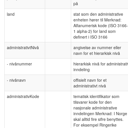
på
land
stat som den administrative
enheten hører til Merknad:
Alfanumerisk kode (ISO 3166-
1 alpha-2) for land som
definert i ISO 3166
administrativtNivå
angivelse av nummer eller
navn for et hierarkisk nivå
- nivånummer
hierarkisk nivå for administrati
inndeling
- nivånavn
offisielt navn for et
administrativt nivå
administrativKode
tematisk identifikator som
tilsvarer kode for den
nasjonale administrative
inndelingen Merknad: I Norge
skal alltid fire sifre benyttes.
For eksempel Ringerike