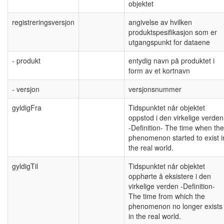
objektet
registreringsversjon
angivelse av hvilken
produktspesifikasjon som er
utgangspunkt for dataene
- produkt
entydig navn på produktet i
form av et kortnavn
- versjon
versjonsnummer
gyldigFra
Tidspunktet når objektet
oppstod i den virkelige verden
-Definition- The time when the
phenomenon started to exist i
the real world.
gyldigTil
Tidspunktet når objektet
opphørte å eksistere i den
virkelige verden -Definition-
The time from which the
phenomenon no longer exists
in the real world.