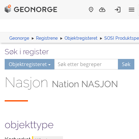
Geonorge
Registrene
Objektregisteret
SOSI Produktspes
Søk i register
Objektregisteret
Søk
Nasjon
Nation NASJON
objekttype