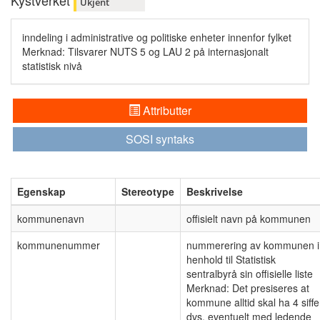
Kystverket
Ukjent
inndeling i administrative og politiske enheter innenfor fylket
Merknad: Tilsvarer NUTS 5 og LAU 2 på internasjonalt
statistisk nivå
Attributter
SOSI syntaks
Egenskap
Stereotype
Beskrivelse
kommunenavn
offisielt navn på kommunen
kommunenummer
nummerering av kommunen i
henhold til Statistisk
sentralbyrå sin offisielle liste
Merknad: Det presiseres at
kommune alltid skal ha 4 siffe
dvs. eventuelt med ledende