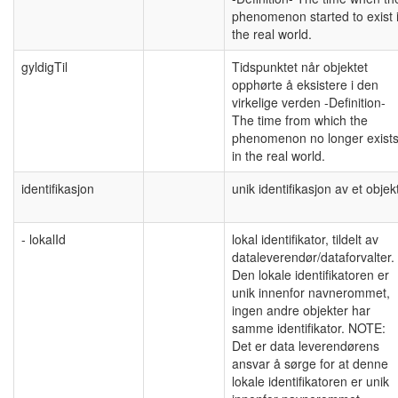
phenomenon started to exist 
the real world.
gyldigTil
Tidspunktet når objektet
opphørte å eksistere i den
virkelige verden -Definition-
The time from which the
phenomenon no longer exist
in the real world.
identifikasjon
unik identifikasjon av et objek
- lokalId
lokal identifikator, tildelt av
dataleverendør/dataforvalter.
Den lokale identifikatoren er
unik innenfor navnerommet,
ingen andre objekter har
samme identifikator. NOTE:
Det er data leverendørens
ansvar å sørge for at denne
lokale identifikatoren er unik