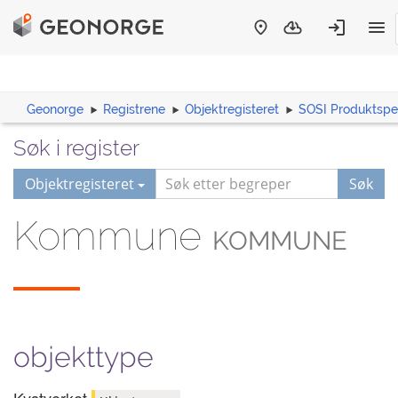
Geonorge
Registrene
Objektregisteret
SOSI Produktspes
Søk i register
Objektregisteret
Søk
Kommune
KOMMUNE
objekttype