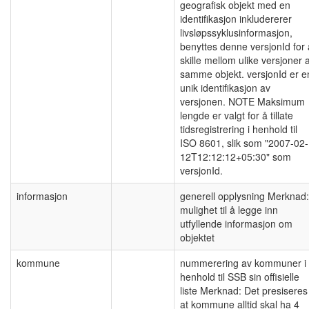
geografisk objekt med en
identifikasjon inkludererer
livsløpssyklusinformasjon,
benyttes denne versjonId for 
skille mellom ulike versjoner 
samme objekt. versjonId er e
unik identifikasjon av
versjonen. NOTE Maksimum
lengde er valgt for å tillate
tidsregistrering i henhold til
ISO 8601, slik som "2007-02-
12T12:12:12+05:30" som
versjonId.
informasjon
generell opplysning Merknad:
mulighet til å legge inn
utfyllende informasjon om
objektet
kommune
nummerering av kommuner i
henhold til SSB sin offisielle
liste Merknad: Det presiseres
at kommune alltid skal ha 4