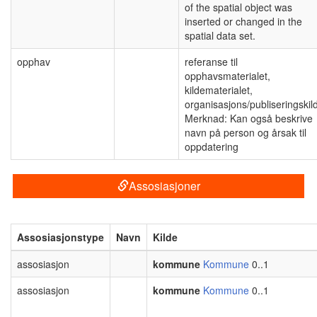
of the spatial object was
inserted or changed in the
spatial data set.
opphav
referanse til
opphavsmaterialet,
kildematerialet,
organisasjons/publiseringskil
Merknad: Kan også beskrive
navn på person og årsak til
oppdatering
Assosiasjoner
Assosiasjonstype
Navn
Kilde
assosiasjon
kommune
Kommune
0..1
assosiasjon
kommune
Kommune
0..1