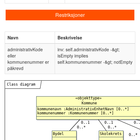
Restriksjoner
Navn
Beskrivelse
administrativKode
inv: self.administrativKode -&gt;
eller
isEmpty implies
kommunenummer er
self.kommunenummer -&gt; notEmpty
påkrevd