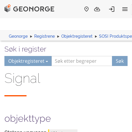
Geonorge
Registrene
Objektregisteret
SOSI Produktspes
Søk i register
Objektregisteret
Søk
Signal
objekttype