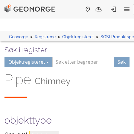
Geonorge
Registrene
Objektregisteret
SOSI Produktspes
Søk i register
Objektregisteret
Søk
Pipe
Chimney
objekttype