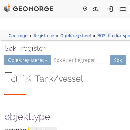
Geonorge
Registrene
Objektregisteret
SOSI Produktspes
Søk i register
Objektregisteret
Søk
Tank
Tank/vessel
objekttype