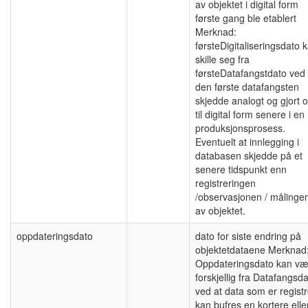
av objektet i digital form
første gang ble etablert
Merknad:
førsteDigitaliseringsdato 
skille seg fra
førsteDatafangstdato ved 
den første datafangsten
skjedde analogt og gjort 
til digital form senere i en
produksjonsprosess.
Eventuelt at innlegging i
databasen skjedde på et
senere tidspunkt enn
registreringen
/observasjonen / målinge
av objektet.
oppdateringsdato
dato for siste endring på
objektetdataene Merknad
Oppdateringsdato kan væ
forskjellig fra Datafangsd
ved at data som er registr
kan bufres en kortere elle