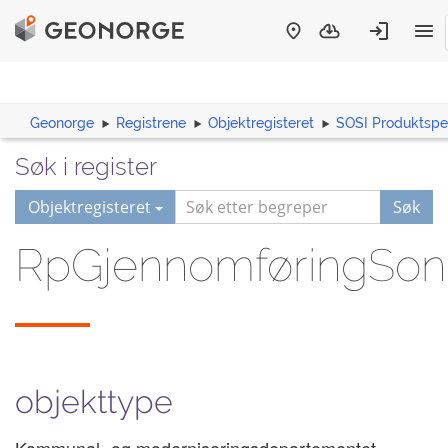
Geonorge
Registrene
Objektregisteret
SOSI Produktspes
Søk i register
Objektregisteret
Søk
RpGjennomføringSon
objekttype