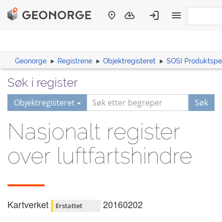
Geonorge
Registrene
Objektregisteret
SOSI Produktspes
Søk i register
Objektregisteret
Søk
Nasjonalt register
over luftfartshindre
Kartverket
20160202
Erstattet