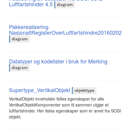
Luftfartshinder 4.5
diagram
Pakkerealisering
NasjonaltRegisterOverLuftfartshindre20160202
diagram
Datatyper og kodelister i bruk for Merking
diagram
Supertype_VertikalObjekt
objekttype
VertkalObjekt inneholder felles egenskaper for alle
VertikalObjektKomponenter som til sammen utgjør et
luftfartshinder. Her listes egenskaper som er arvet fra SOSI
objekt.