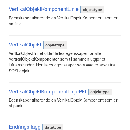
VertikalObjektKomponentLinje
objekttype
Egenskaper tilhørende en VertikalObjektKomponent som er
en linje.
VertikalObjekt
objekttype
VertkalObjekt inneholder felles egenskaper for alle
VertikalObjektKomponenter som til sammen utgjør et
luftfartshinder. Her listes egenskaper som
ikke
er arvet fra
SOSI objekt.
VertikalObjektKomponentLinjePkt
objekttype
Egenskaper tilhørende en VertikalObjektKomponent som er
et punkt.
Endringsflagg
datatype