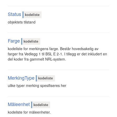
Status
kodeliste
objektets tilstand
Farge
kodeliste
kodeliste for merkingens farge. Består hovedsakelig av
farger fra Vedlegg 1 til BSL E 2-1. I tillegg er det inkludert en
del koder fra gammelt NRL-system.
MerkingType
kodeliste
ulike typer merking spesifiseres her
Måleenhet
kodeliste
kodeliste for måleenheter.