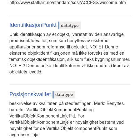
http://www.statkart.no/standard/sosi/ACCESS/welcome.htm
IdentifikasjonPunkt
datatype
Unik identifikasjon av et objekt, ivaretatt av den ansvarlige
produsent/forvalter, som kan benyttes av eksterne
applikasjoner som referanse til objektet. NOTE1 Denne
eksterne objektidentifikasjonen må ikke forveksles med en
tematisk objektidentifikasjon, slik som f.eks bygningsnummer.
NOTE 2 Denne unike identifikatoren vil ikke endres i løpet av
objektets levetid.
Posisjonskvalitet
datatype
beskrivelse av kvaliteten på stedfestingen. Merk: Benyttes
bare for VertikalObjektKomponentPunkt og
VertikalObjektKomponentLinjePkt. For
VertikalObjektKomponentLinje er nøyaktighet bestemt ved
nøyaktighet for de VertikalObjektKomponentPunkt som
avgrenser linja.