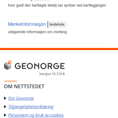
hvor godt den kartlagte detalj var synbar ved kartleggingen
MerkeInformasjon
kodeliste
utdypende informasjon om merking