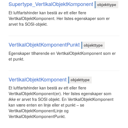
Supertype_VertikalObjektKomponent
objekttype
Et luftfartshinder kan bestå av ett eller flere
VertikalObjektKomponent. Her listes egenskaper som er
arvet fra SOSI-objekt.
VertikalObjektKomponentPunkt
objekttype
Egenskaper tilhørende en VertikalObjektKomponent som er
et punkt.
VertikalObjektKomponent
objekttype
Et luftfartshinder kan bestå av ett eller flere
VertikalObjektKomponent(er). Her listes egenskaper som
ikke
er arvet fra SOSI objekt. En VertikalObjektKomponent
kan være enten en linje eller et punkt – se
VertikalObjektKomponentLinje og
VertikalObjektKomponentPunkt.