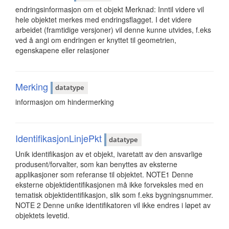
endringsinformasjon om et objekt Merknad: Inntil videre vil
hele objektet merkes med endringsflagget. I det videre
arbeidet (framtidige versjoner) vil denne kunne utvides, f.eks
ved å angi om endringen er knyttet til geometrien,
egenskapene eller relasjoner
Merking
datatype
informasjon om hindermerking
IdentifikasjonLinjePkt
datatype
Unik identifikasjon av et objekt, ivaretatt av den ansvarlige
produsent/forvalter, som kan benyttes av eksterne
applikasjoner som referanse til objektet. NOTE1 Denne
eksterne objektidentifikasjonen må ikke forveksles med en
tematisk objektidentifikasjon, slik som f.eks bygningsnummer.
NOTE 2 Denne unike identifikatoren vil ikke endres i løpet av
objektets levetid.