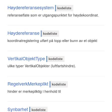
Høydereferansesystem
kodeliste
referanseflate som er utgangspunktet for høydekoordinat.
Høydereferanse
kodeliste
koordinatregistering utført på topp eller bunn av et objekt
VertikalObjektType
kodeliste
ulike typer VertikalObjekter (luftfartshindre).
RegelverkMerkeplikt
kodeliste
hinder er merkepliktig i henhold til
Synbarhet
kodeliste