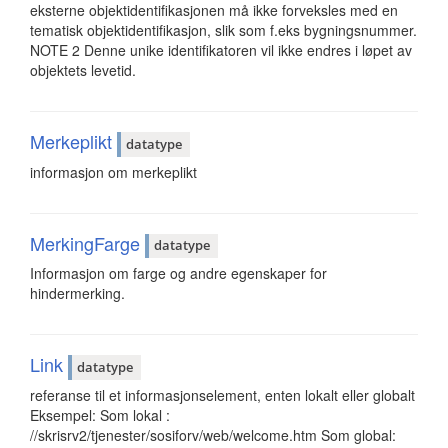
eksterne objektidentifikasjonen må ikke forveksles med en
tematisk objektidentifikasjon, slik som f.eks bygningsnummer.
NOTE 2 Denne unike identifikatoren vil ikke endres i løpet av
objektets levetid.
Merkeplikt
datatype
informasjon om merkeplikt
MerkingFarge
datatype
Informasjon om farge og andre egenskaper for
hindermerking.
Link
datatype
referanse til et informasjonselement, enten lokalt eller globalt
Eksempel: Som lokal :
//skrisrv2/tjenester/sosiforv/web/welcome.htm Som global: