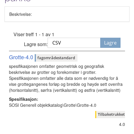
Beskrivelse:
Viser treff 1 - 1 av 1
Lagre
Lagre som:
Grotte-4.0
fagområdestandard
spesifikasjonen omfatter geometrisk og geografisk
beskrivelse av grotter og forekomster i grotter.
Spesifikasjonen omfatter alle data som er nødvendig for å
vise grottegangenes forløp og bredde og høyde sett ovenfra
(horisontalsnitt), sørfra (vertikalsnitt) og østfra (vertikalsnitt)
Spesifikasjon:
SOSI Generell objektkatalog\Grotte\Grotte-4.0
Tilbaketrukket
4.0