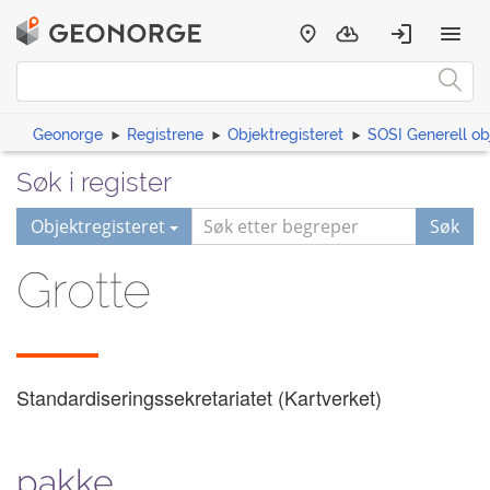
Geonorge
Registrene
Objektregisteret
SOSI Generell ob
Søk i register
Objektregisteret
Søk
Grotte
Standardiseringssekretariatet (Kartverket)
pakke