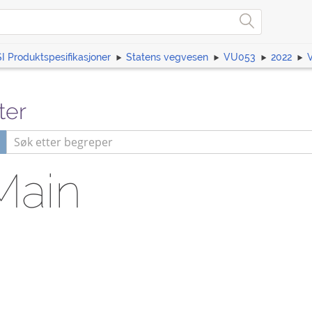
I Produktspesifikasjoner
Statens vegvesen
VU053
2022
ter
Main