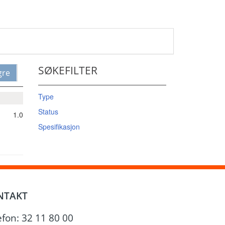
SØKEFILTER
gre
Type
Status
1.0
Spesifikasjon