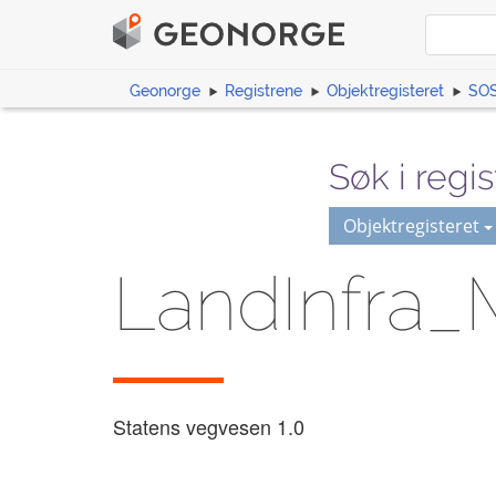
Geonorge
Registrene
Objektregisteret
SOS
Søk i regis
Objektregisteret
LandInfra_
Statens vegvesen
1.0