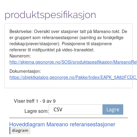
produktspesifikasjon
Beskrivelse: Oversikt over stasjoner tatt på Mareano-tokt. De
er gruppert som referansestasjoner (samling av forskjellige
redskap/prøver/stasjoner). Posisjonene til stasjonene
refererer til midtpunktet på video-transektet.
Navnerom:
http://skjema.geonorge.no/SOSI/produktspesifikasjon/MareanoR
Dokumentasjon:
https://objektkatalog.geonorge.no/Pakke/Index/EAPK_5A82F
Viser treff 1 - 9 av 9
Lagre
Lagre som:
Hoveddiagram Mareano referansestasjoner
diagram