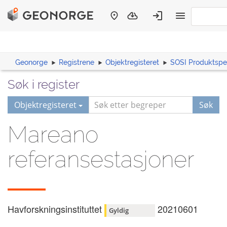
Geonorge
Registrene
Objektregisteret
SOSI Produktspes
Søk i register
Objektregisteret
Søk
Mareano
referansestasjoner
Havforskningsinstituttet
20210601
Gyldig